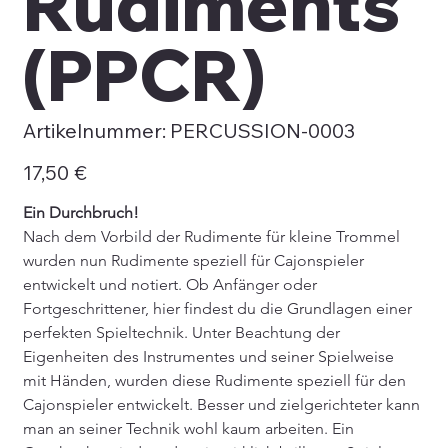
Rudiments
(PPCR)
Artikelnummer:
Artikelnummer:
PERCUSSION-0003
PERCUSSION-
0003
Preis
17,50 €
Ein Durchbruch!
Nach dem Vorbild der Rudimente für kleine Trommel 
wurden nun Rudimente speziell für Cajonspieler 
entwickelt und notiert. Ob Anfänger oder 
Fortgeschrittener, hier findest du die Grundlagen einer 
perfekten Spieltechnik. Unter Beachtung der 
Eigenheiten des Instrumentes und seiner Spielweise 
mit Händen, wurden diese Rudimente speziell für den 
Cajonspieler entwickelt. Besser und zielgerichteter kann 
man an seiner Technik wohl kaum arbeiten. Ein 