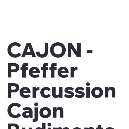
CAJON -
Pfeffer
Percussion
Cajon