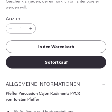
Geschenk an jeden, der ein wirklich brillanter Spieler 
werden will.
Anzahl
In den Warenkorb
Sofortkauf
ALLGEMEINE INFORMATIONEN
Pfeffer Percussion Cajon Rudiments PPCR
von Torsten Pfeffer
für Anfänger und Fortgeschrittene