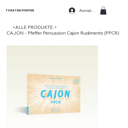
Anmelden
TORSTEN PFEFFER
>
ALLE PRODUKTE
>
CAJON - Pfeffer Percussion Cajon Rudiments (PPCR)